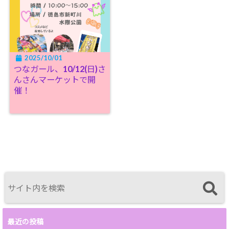
2025/10/01
つなガール、10/12(日)さ
んさんマーケットで開
催！
最近の投稿