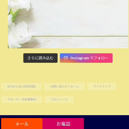
さらに読み込む
Instagram でフォロー
ai-iroりぼんLINE相談
お問い合わせフォーム
サイトマップ
サポーター会員募集中
プロフィール
Copyright©
一般社団法人リボンズ
, 2025 All Rights Reserved.